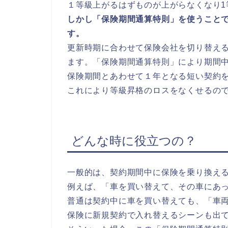
１等級上がるはずものが上がらなくなり1
しかし「保険期間通算特則」を使うこと
す。
更新時期に合わせて保険会社を切り替え
ます。「保険期間通算特則」により期間
保険期間とあわせて１年となる短い契約
これにより等級昇格のロスをなくせるの
どんな時に役立つの？
一般的は、契約期間中に保険を乗り換え
例えば、「車を買い替えて、その車にあ
普通は契約中に車を買い替えても、「車
保険に新規契約で入れ替えるシーンも出