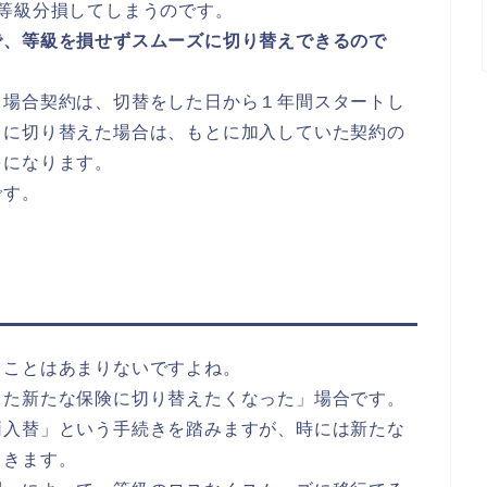
等級分損してしまうのです。
で、等級を損せずスムーズに切り替えできるので
る場合契約は、切替をした日から１年間スタートし
中に切り替えた場合は、もとに加入していた契約の
をになります。
です。
ることはあまりないですよね。
った新たな保険に切り替えたくなった」場合です。
両入替」という手続きを踏みますが、時には新たな
てきます。