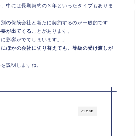
が、中には長期契約の３年といったタイプもありま
は別の保険会社と新たに契約するのが一般的です
必要が出てくる
ことがあります。
級に影響がでてしまいます。」
中にほかの会社に切り替えても、等級の受け渡しが
事を説明しますね。
CLOSE