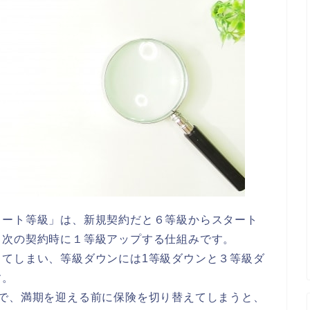
リート等級」は、新規契約だと６等級からスタート
、次の契約時に１等級アップする仕組みです。
してしまい、等級ダウンには1等級ダウンと３等級ダ
す。
ので、満期を迎える前に保険を切り替えてしまうと、