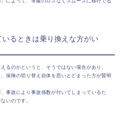
則」によって、等級のロスなくスムーズに移行でる
ているときは乗り換えな方がい
使えるのかというと、そうではない場合があり、
は、保険の切り替え自体を思いとどまった方が賢明
が、事故により事故係数が付いてしまっているた
がないのです。