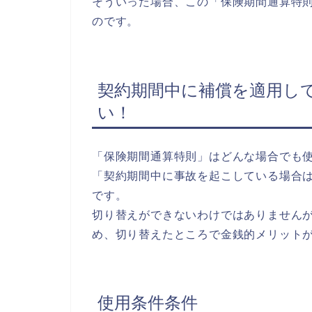
そういった場合、この「保険期間通算特
のです。
契約期間中に補償を適用し
い！
「保険期間通算特則」はどんな場合でも
「契約期間中に事故を起こしている場合
です。
切り替えができないわけではありません
め、切り替えたところで金銭的メリット
使用条件条件