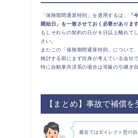
「保険期間通算特則」を適用するは、
「
開始日」を一致させておく必要がありま
もしそれらの契約の日が８日以上離れて
さい。
またこの「保険期間通算特則」について
検討する前にまず自身が考えている会社
特に自動車共済系の場合は等級の引継ぎ
【まとめ】事故で補償を
最近ではダイレクト型の自