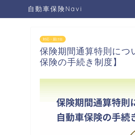
自動車保険Navi
対応・届け出
保険期間通算特則につ
保険の手続き制度】