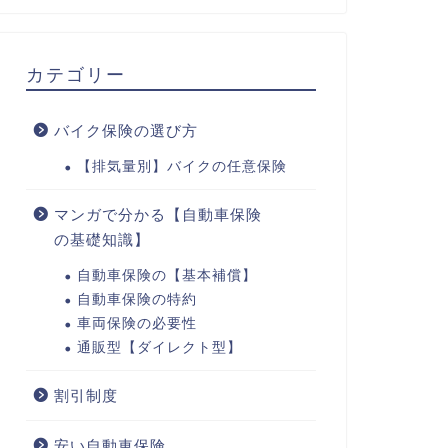
カテゴリー
バイク保険の選び方
【排気量別】バイクの任意保険
マンガで分かる【自動車保険
の基礎知識】
自動車保険の【基本補償】
自動車保険の特約
車両保険の必要性
通販型【ダイレクト型】
割引制度
安い自動車保険