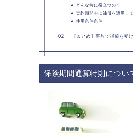
どんな時に役立つの？
契約期間中に補償を適用し
使用条件条件
【まとめ】事故で補償を受
保険期間通算特則につい