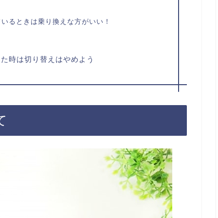
ているときは乗り換えな方がいい！
けた時は切り替えはやめよう
て