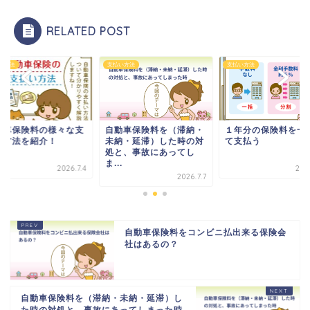
RELATED POST
い方法
支払い方法
支払い方法
動車保険料の様々な支
自動車保険料を（滞納・
１年分の保険料を一
い方法を紹介！
未納・延滞）した時の対
て支払う
処と、事故にあってし
ま...
2026.7.4
202
2026.7.7
自動車保険料をコンビニ払出来る保険会
社はあるの？
自動車保険料を（滞納・未納・延滞）し