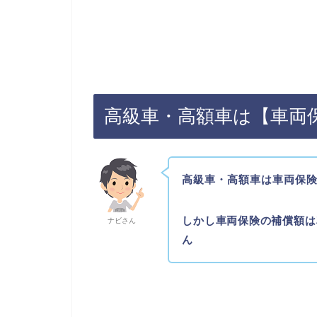
高級車・高額車は【車両
高級車・高額車は車両保
しかし車両保険の補償額は
ナビさん
ん