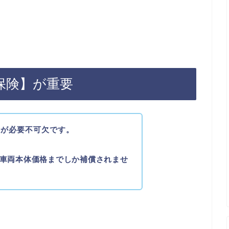
保険】が重要
険が必要不可欠です。
車両本体価格までしか補償されませ