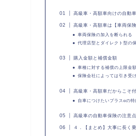
高級車・高額車向けの自動
高級車・高額車は【車両保
車両保険の加入を断られる
代理店型とダイレクト型の
購入金額と補償金額
車種に対する補償の上限金
保険会社によっては引き受
高級車・高額車だからこそ
自車につけたいプラスαの特
高級車の自動車保険の注意
４．【まとめ】大事に長く